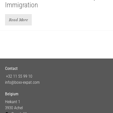
Immigration
Read More
Contact
+32 11 55 99 10
info@boxx-expat.com
Belgium
Heikant 1
3930 Achel