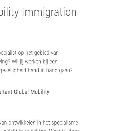
ility Immigration
specialist op het gebied van
ng? Wil jij werken bij een
ezelligheid hand in hand gaan?
ltant Global Mobility
 kan ontwikkelen in het specialisme