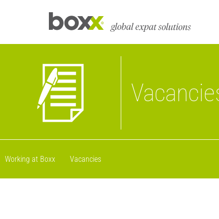
Vacancie
Working at Boxx
Vacancies