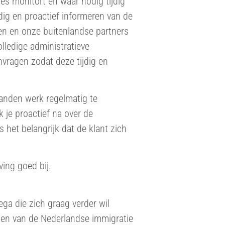
es monitort en waar nodig tijdig
dig en proactief informeren van de
en en onze buitenlandse partners
olledige administratieve
vragen zodat deze tijdig en
anden werk regelmatig te
 je proactief na over de
 het belangrijk dat de klant zich
ing goed bij.
ga die zich graag verder wil
ngen van de Nederlandse immigratie