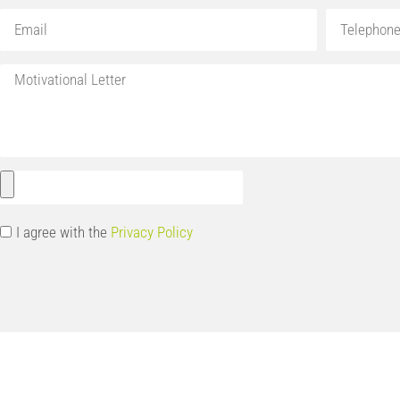
I agree with the
Privacy Policy