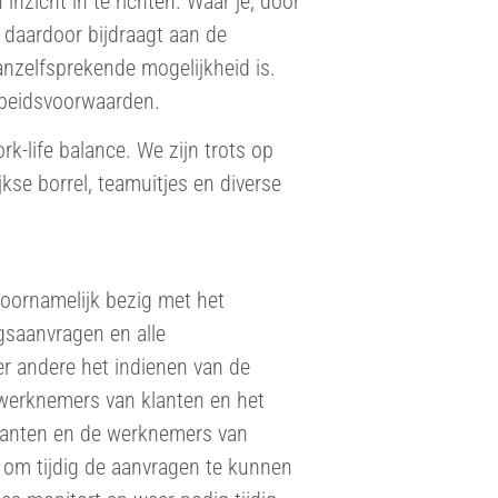
 inzicht in te richten. Waar je, door
 daardoor bijdraagt aan de
nzelfsprekende mogelijkheid is.
rbeidsvoorwaarden.
k-life balance. We zijn trots op
se borrel, teamuitjes en diverse
voornamelijk bezig met het
gsaanvragen en alle
er andere het indienen van de
werknemers van klanten en het
lanten en de werknemers van
t om tijdig de aanvragen te kunnen