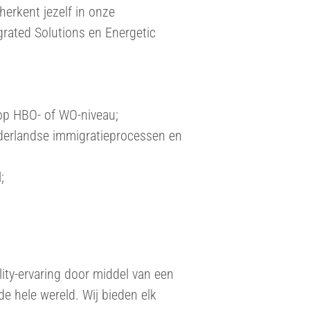
herkent jezelf in onze
rated Solutions en Energetic
 op HBO- of WO-niveau;
Nederlandse immigratieprocessen en
;
ity-ervaring door middel van een
de hele wereld. Wij bieden elk